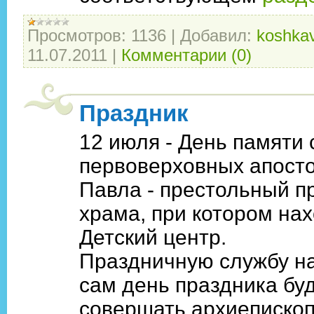
Просмотров:
1136
|
Добавил:
koshkav
11.07.2011
|
Комментарии (0)
Праздник
12 июля - День памяти 
первоверховных апосто
Павла - престольный п
храма, при котором на
Детский центр.
Праздничную службу на
сам день праздника бу
совершать архиеписко