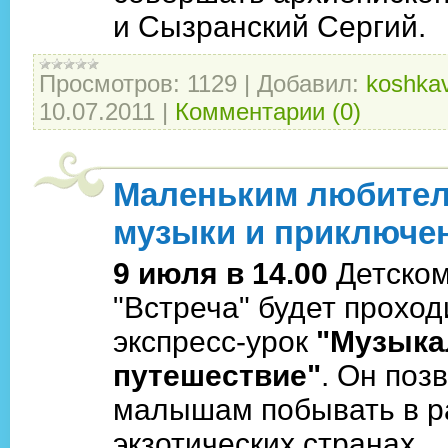
и Сызранский Сергий.
Просмотров:
1129
|
Добавил:
koshkav
10.07.2011
|
Комментарии (0)
Маленьким любите
музыки и приключе
9 июля в 14.00
Детском
"Встреча" будет проход
экспресс-урок
"Музыка
путешествие"
. Он поз
малышам побывать в р
экзотических странах,