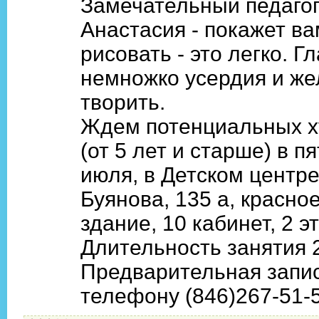
Замечательный педагог
Анастасия - покажет ва
рисовать - это легко. Г
немножко усердия и ж
творить.
Ждем потенциальных х
(от 5 лет и старше) в пя
июля, в Детском центре
Буянова, 135 а, красно
здание, 10 кабинет, 2 эт
Длительность занятия 2
Предварительная запис
телефону (846)267-51-5