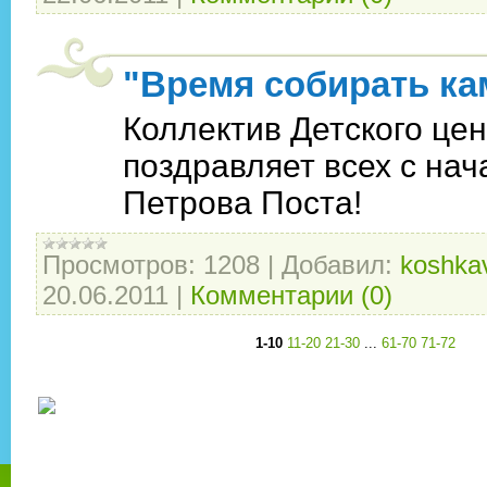
"Время собирать кам
Коллектив Детского це
поздравляет всех с на
Петрова Поста!
Просмотров:
1208
|
Добавил:
koshka
20.06.2011
|
Комментарии (0)
1-10
11-20
21-30
...
61-70
71-72