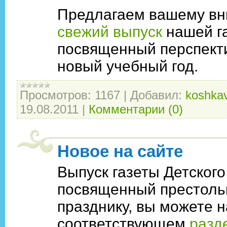
Предлагаем вашему в
свежий выпуск
нашей г
посвященный перспект
новый учебный год.
Просмотров:
1167
|
Добавил:
koshkav
19.08.2011
|
Комментарии (0)
Новое на сайте
Выпуск газеты Детского
посвященный престоль
празднику, вы можете н
соответствующем
разд