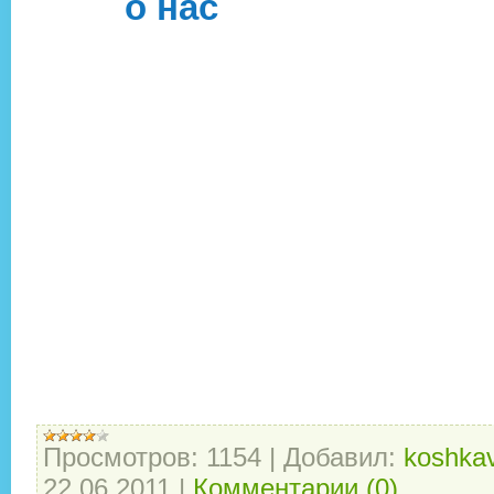
о нас
Просмотров:
1154
|
Добавил:
koshkav
22.06.2011
|
Комментарии (0)