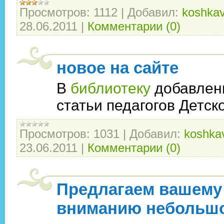
Просмотров:
1112
|
Добавил:
koshkav
28.06.2011
|
Комментарии (0)
новое на сайте
В
библиотеку
добавлен
статьи педагогов Детск
Просмотров:
1031
|
Добавил:
koshka
23.06.2011
|
Комментарии (0)
Предлагаем вашему
вниманию небольш