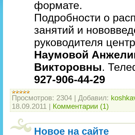
формате.
Подробности о рас
занятий и нововвед
руководителя центр
Наумовой Анжели
Викторовны
. Тел
927-906-44-29
Просмотров:
2304
|
Добавил:
koshka
18.09.2011
|
Комментарии (1)
Новое на сайте