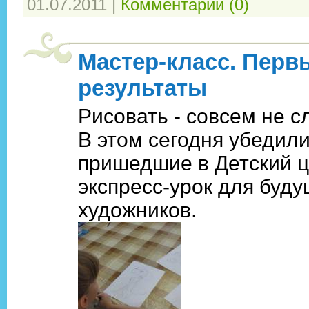
01.07.2011
|
Комментарии (0)
Мастер-класс. Перв
результаты
Рисовать - совсем не с
В этом сегодня убедил
пришедшие в Детский ц
экспресс-урок для буд
художников.