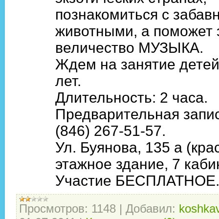
познакомиться с забав
животными, а поможет 
величество МУЗЫКА.
Ждем на занятие детей 
лет.
Длительность: 2 часа.
Предварительная запис
(846) 267-51-57.
Ул. Буянова, 135 а (кра
этажное здание, 7 кабин
Участие БЕСПЛАТНОЕ
Просмотров:
1148
|
Добавил:
koshkav